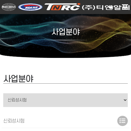
사업분야
사업분야
신뢰성시험