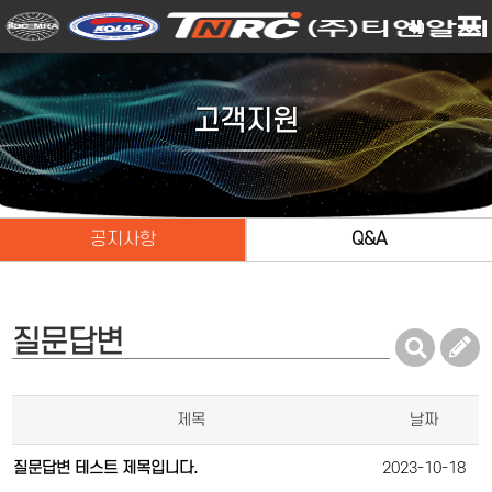
고객지원
공지사항
Q&A
질문답변
제목
날짜
질문답변 테스트 제목입니다.
2023-10-18